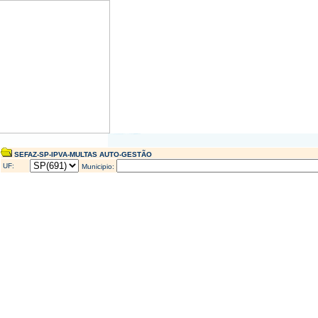
SEFAZ-SP-IPVA-MULTAS AUTO-GESTÃO
UF:
Municipio: